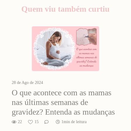
Quem viu também curtiu
28 de Ago de 2024
O que acontece com as mamas
nas últimas semanas de
gravidez? Entenda as mudanças
22
15
1min de leitura