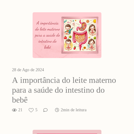
28 de Ago de 2024
A importância do leite materno
para a saúde do intestino do
bebê
21
5
2min de leitura